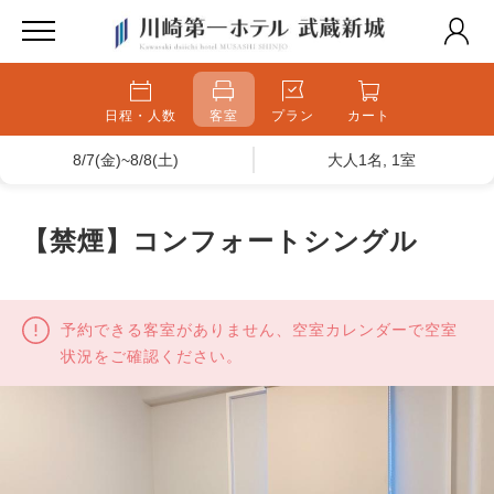
日程・人数
客室
プラン
カート
8/7(金)~8/8(土)
大人1名, 1室
【禁煙】コンフォートシングル
予約できる客室がありません、空室カレンダーで空室
状況をご確認ください。